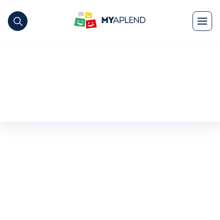
Od najdrahších